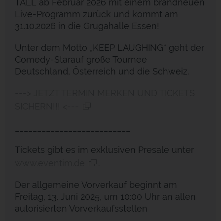
TALL ab Februar 2026 mit einem brandneuen
Live-Programm zurück und kommt am
31.10.2026 in die Grugahalle Essen!
Unter dem Motto „KEEP LAUGHING“ geht der
Comedy-Starauf große Tournee
Deutschland, Österreich und die Schweiz.
---> JETZT TERMIN MERKEN UND TICKETS
SICHERN!!! <---
__________________________
Tickets gibt es im exklusiven Presale unter
www.eventim.de
.
Der allgemeine Vorverkauf beginnt am
Freitag, 13. Juni 2025, um 10:00 Uhr an allen
autorisierten Vorverkaufsstellen