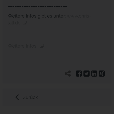
__________________________
Weitere Infos gibt es unter:
www.chris-
tall.de
__________________________
Weitere Infos
Zurück