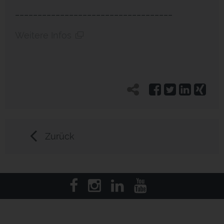
___________________________________
Weitere Infos
Zurück