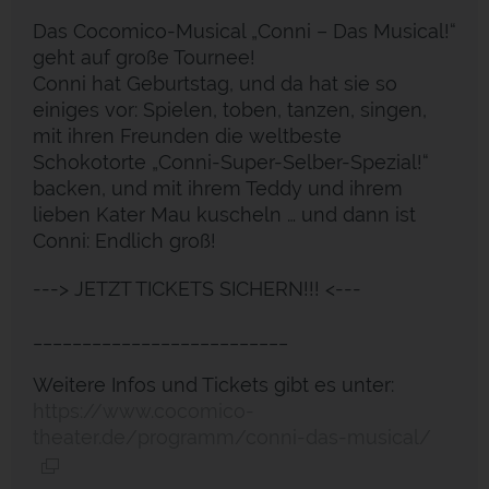
Das Cocomico-Musical „Conni – Das Musical!“
geht auf große Tournee!
Conni hat Geburtstag, und da hat sie so
einiges vor: Spielen, toben, tanzen, singen,
mit ihren Freunden die weltbeste
Schokotorte „Conni-Super-Selber-Spezial!“
backen, und mit ihrem Teddy und ihrem
lieben Kater Mau kuscheln … und dann ist
Conni: Endlich groß!
---> JETZT TICKETS SICHERN!!! <---
__________________________
Weitere Infos und Tickets gibt es unter:
https://www.cocomico-
theater.de/programm/conni-das-musical/