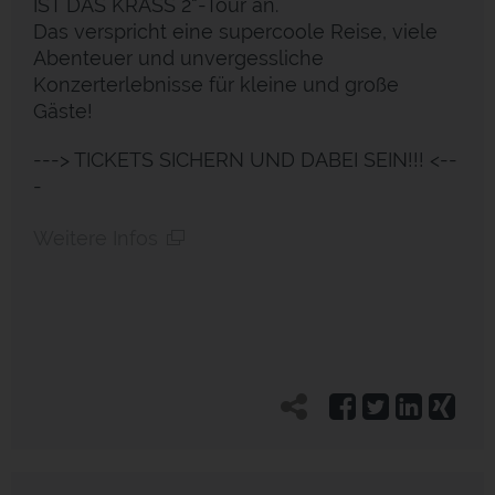
IST DAS KRASS 2“-Tour an.
Das verspricht eine supercoole Reise, viele
Abenteuer und unvergessliche
Konzerterlebnisse für kleine und große
Gäste!
---> TICKETS SICHERN UND DABEI SEIN!!! <--
-
Weitere Infos