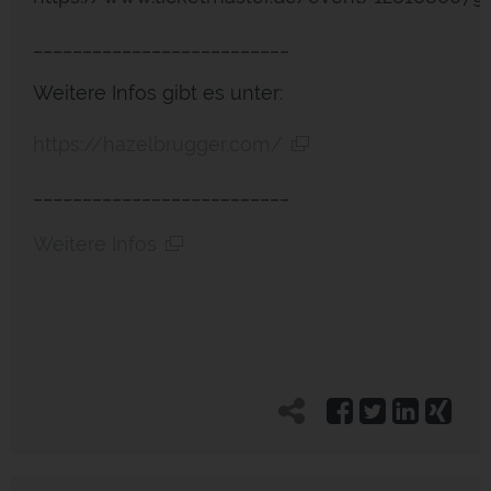
__________________________
Weitere Infos gibt es unter:
https://hazelbrugger.com/
__________________________
Weitere Infos