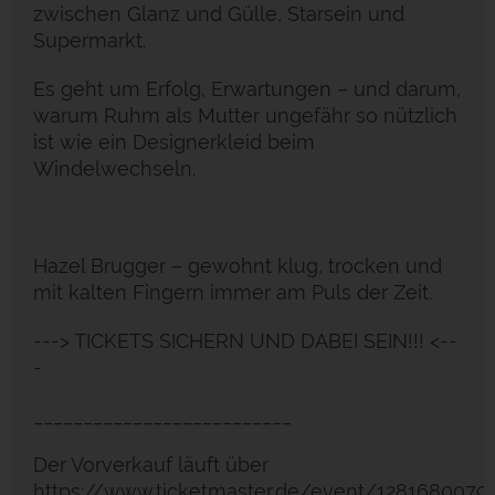
zwischen Glanz und Gülle, Starsein und
Supermarkt.
Es geht um Erfolg, Erwartungen – und darum,
warum Ruhm als Mutter ungefähr so nützlich
ist wie ein Designerkleid beim
Windelwechseln.
Hazel Brugger – gewohnt klug, trocken und
mit kalten Fingern immer am Puls der Zeit.
---> TICKETS SICHERN UND DABEI SEIN!!! <--
-
__________________________
Der Vorverkauf läuft über
https://www.ticketmaster.de/event/1281680079