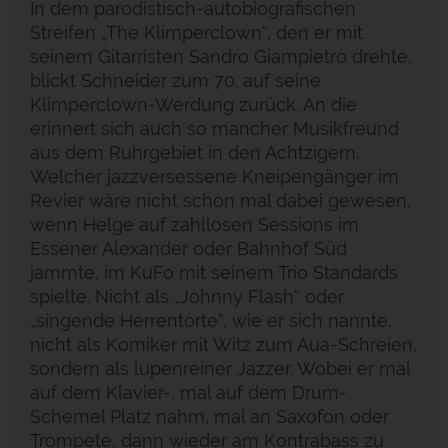
In dem parodistisch-autobiografischen
Streifen „The Klimper­clown“, den er mit
seinem Gitarristen Sandro Giampietro drehte,
blickt Schneider zum 70. auf seine
Klimperclown-Werdung zurück. An die
erinnert sich auch so mancher Musikfreund
aus dem Ruhrgebiet in den Achtzigern.
Welcher jazzversessene Kneipengänger im
Revier wäre nicht schon mal dabei gewesen,
wenn Helge auf zahllosen Sessions im
Essener Alexander oder Bahnhof Süd
jammte, im KuFo mit seinem Trio Standards
spielte. Nicht als „Johnny Flash“ oder
„singende Herrentorte“, wie er sich nannte,
nicht als Komiker mit Witz zum Aua-Schreien,
sondern als lupenreiner Jazzer. Wobei er mal
auf dem Klavier-, mal auf dem Drum-
Schemel Platz nahm, mal an Saxofon oder
Trompete, dann wieder am Kontrabass zu