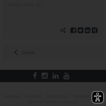
Weitere Infos
Zurück
Sitemap
Kontakt
Impressum
Datenschutz
Barrierefreiheitserklärung