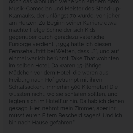
doch das Wohl und Wehe von Kindern dem
Musik-Comedian und Meister des Stand-up-
Klamauks, der unlängst 70 wurde, von jeher
am Herzen. Zu Beginn seiner Karriere etwa
machte Helge Schneider sich Kids
gegenüber durch geradezu väter­liche
Fürsorge verdient: „1994 hatte ich diesen
Fernsehauftritt bei Wetten, dass …?“, und auf
einmal war ich berühmt. Take That wohnten
im selben Hotel. Da waren 15-jährige
Mädchen vor dem Hotel, die waren aus
Freiburg nach Hof getrampt mit ihren
Schlafsäcken, immerhin 500 Kilometer! Die
wussten nicht, wo sie schlafen sollten, und
legten sich im Hotelflur hin. Da hab ich denen
gesagt: ,Hier, nehmt mein Zimmer, aber ihr
müsst euren Eltern Bescheid sagen!’ Und ich
bin nach Hause gefahren.“