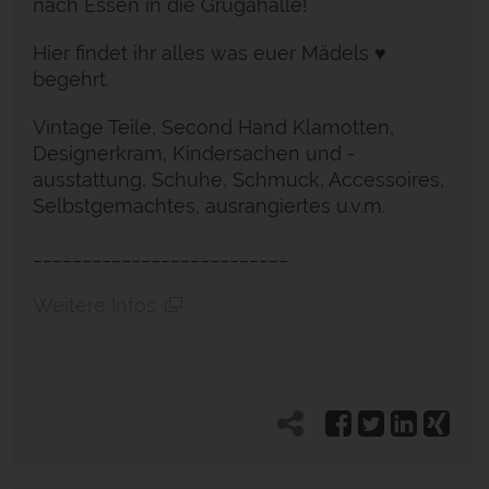
nach Essen in die Grugahalle!
Hier findet ihr alles was euer Mädels ♥
begehrt.
Vintage Teile, Second Hand Klamotten,
Designerkram, Kindersachen und -
ausstattung, Schuhe, Schmuck, Accessoires,
Selbstgemachtes, ausrangiertes u.v.m.
__________________________
Weitere Infos