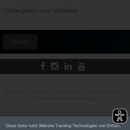
(*Zeitangaben unter Vorbehalt)
Zurück
Sitemap
Kontakt
Impressum
Datenschutz
Barrierefreiheitserklärung
Diese Seite nutzt Website Tracking-Technologien von Dritten,