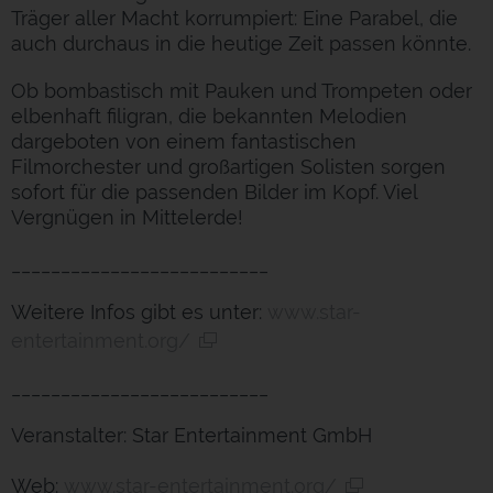
Träger aller Macht korrumpiert: Eine Parabel, die
auch durchaus in die heutige Zeit passen könnte.
Ob bombastisch mit Pauken und Trompeten oder
elbenhaft filigran, die bekannten Melodien
dargeboten von einem fantastischen
Filmorchester und großartigen Solisten sorgen
sofort für die passenden Bilder im Kopf. Viel
Vergnügen in Mittelerde!
__________________________
Weitere Infos gibt es unter:
www.star-
entertainment.org/
__________________________
Veranstalter: Star Entertainment GmbH
Web:
www.star-entertainment.org/