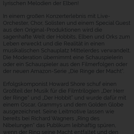
lyrischen Melodien der Elben!
In einem großen Konzerterlebnis mit Live-
Orchester, Chor, Solisten und einem Special Guest
aus den Original-Produktionen wird die
sagenhafte Welt der Hobbits, Elben und Orks zum
Leben erweckt und die Realität in einen
musikalischen Schauplatz Mittelerdes verwandelt.
Die Moderation übernimmt eine Schauspielerin
oder ein Schauspieler aus den Filmerfolgen oder
der neuen Amazon-Serie „Die Ringe der Macht“.
Erfolgskomponist Howard Shore schuf einen
Großteil der Musik für die Filmtrilogien „Der Herr
der Ringe“ und „Der Hobbit” und wurde dafür mit
einem Oscar, Grammys und dem Golden Globe
ausgezeichnet. Seine Leitmotive lassen wie
bereits bei Richard Wagners „Ring des
Nibelungen“ das Publikum leibhaftig spüren,
wenn der Ring seine Macht entfaltet und den