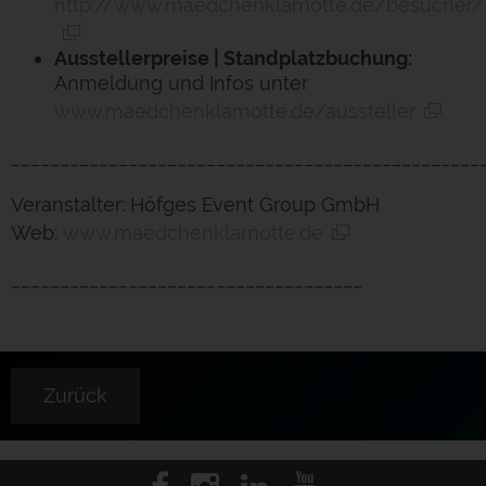
http://www.maedchenklamotte.de/besucher/
Ausstellerpreise | Standplatzbuchung:
Anmeldung und Infos unter
www.maedchenklamotte.de/aussteller
________________________________________________
Veranstalter: Höfges Event Group GmbH
Web:
www.maedchenklamotte.de
____________________________________
Zurück