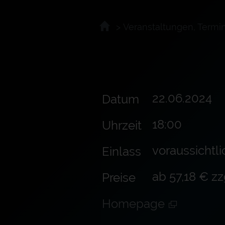
>
Veranstaltungen, Termi
22.06.2024
Datum
18:00
Uhrzeit
voraussichtli
Einlass
ab 57,18 € z
Preise
Homepage