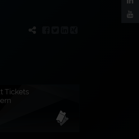
t Tickets
hern