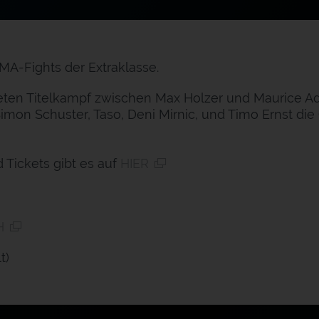
MA-Fights der Extraklasse.
eten Titelkampf zwischen Max Holzer und Maurice A
imon Schuster, Taso, Deni Mirnic, und Timo Ernst die
 Tickets gibt es auf
HIER
H
t)