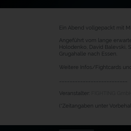
Ein Abend vollgepackt mit M
Angeführt vom lange erwart
Holodenko, David Balevski, S
Grugahalle nach Essen.
Weitere Infos/Fightcards und
__________________________
Veranstalter:
FIGHTING Gmb
(*Zeitangaben unter Vorbehal