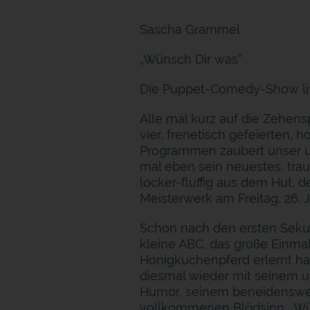
Sascha Grammel
„Wünsch Dir was“
Die Puppet-Comedy-Show li
Alle mal kurz auf die Zehen
vier, frenetisch gefeierten,
Programmen zaubert unser un
mal eben sein neuestes, tr
locker-fluffig aus dem Hut,
Meisterwerk am Freitag, 26. J
Schon nach den ersten Sekun
kleine ABC, das große Einma
Honigkuchenpferd erlernt ha
diesmal wieder mit seinem u
Humor, seinem beneidenswe
vollkommenen Blödsinn. „Wüns