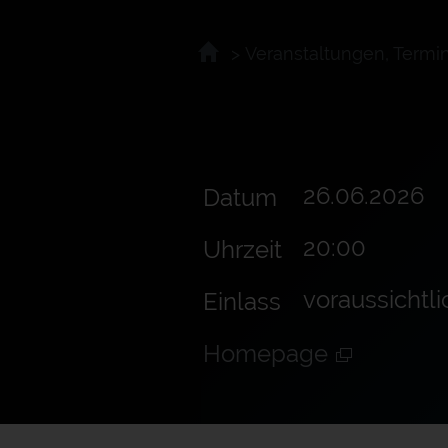
>
Veranstaltungen, Termi
26.06.2026
Datum
20:00
Uhrzeit
voraussichtli
Einlass
Homepage