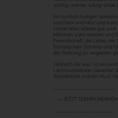
wohlig-warme, witzig-wilde 
Ein rundum lustiger, spieler
und Pack und Hinz und Kunz
immer alles wieder gut wird.
Märchen wahr werden und K
Freundschaft, die Liebe, der
Schrimp kein Schrimp und Gr
der Rührung zu vergießen gäb
„Wünsch Dir was“ ist ein ku
Lachmuskelkater-Garantie! 
Wundertüte und ein Must-Se
__________________________
---> JETZT TERMIN MERKEN 
__________________________