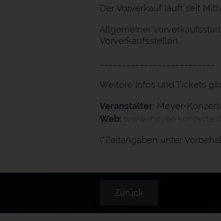
Der Vorverkauf läuft seit Mit
Allgemeiner Vorverkaufsstart
Vorverkaufsstellen.
__________________________
Weitere Infos und Tickets gib
Veranstalter:
Meyer-Konzert
Web:
www.meyer-konzerte.
(*Zeitangaben unter Vorbehal
Zurück