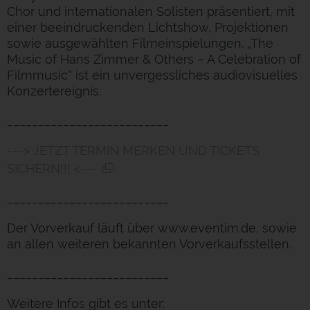
Chor und internationalen Solisten präsentiert, mit
einer beeindruckenden Lichtshow, Projektionen
sowie ausgewählten Filmeinspielungen. „The
Music of Hans Zimmer & Others – A Celebration of
Filmmusic“ ist ein unvergessliches audiovisuelles
Konzertereignis.
__________________________
---> JETZT TERMIN MERKEN UND TICKETS
SICHERN!!! <---
__________________________
Der Vorverkauf läuft über www.eventim.de, sowie
an allen weiteren bekannten Vorverkaufsstellen.
__________________________
Weitere Infos gibt es unter: