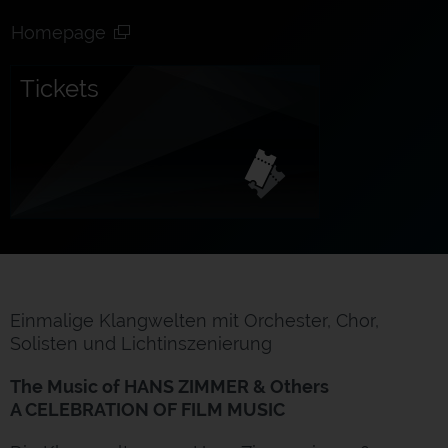
Homepage
Tickets
Einmalige Klangwelten mit Orchester, Chor,
Solisten und Lichtinszenierung
The Music of HANS ZIMMER & Others
A CELEBRATION OF FILM MUSIC