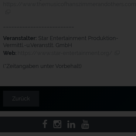
https://www.themusicofhanszimmerandothers.co
__________________________
Veranstalter:
Star Entertainment Produktion-
Vermittl.-u.Veranstlt. GmbH
Web:
https://www.star-entertainment.org/
(*Zeitangaben unter Vorbehalt)
Zurück