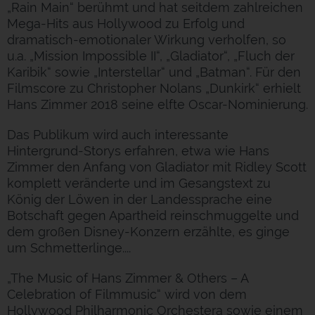
„Rain Main“ berühmt und hat seitdem zahlreichen
Mega-Hits aus Hollywood zu Erfolg und
dramatisch-emotionaler Wirkung verholfen, so
u.a. „Mission Impossible II“, „Gladiator“, „Fluch der
Karibik“ sowie „Interstellar“ und „Batman“. Für den
Filmscore zu Christopher Nolans „Dunkirk“ erhielt
Hans Zimmer 2018 seine elfte Oscar-Nominierung.
Das Publikum wird auch interessante
Hintergrund-Storys erfahren, etwa wie Hans
Zimmer den Anfang von Gladiator mit Ridley Scott
komplett veränderte und im Gesangstext zu
König der Löwen in der Landessprache eine
Botschaft gegen Apartheid reinschmuggelte und
dem großen Disney-Konzern erzählte, es ginge
um Schmetterlinge....
„The Music of Hans Zimmer & Others – A
Celebration of Filmmusic“ wird von dem
Hollywood Philharmonic Orchestera sowie einem