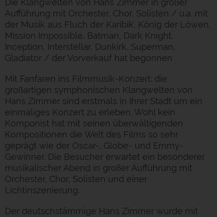
Die Klangwelten von Hans Zimmer in großer
Aufführung mit Orchester, Chor, Solisten / u.a. mit
der Musik aus Fluch der Karibik, König der Löwen,
Mission Impossible, Batman, Dark Knight,
Inception, Interstellar, Dunkirk, Superman,
Gladiator / der Vorverkauf hat begonnen
Mit Fanfaren ins Filmmusik-Konzert: die
großartigen symphonischen Klangwelten von
Hans Zimmer sind erstmals in Ihrer Stadt um ein
einmaliges Konzert zu erleben. Wohl kein
Komponist hat mit seinen überwältigenden
Kompositionen die Welt des Films so sehr
geprägt wie der Oscar-, Globe- und Emmy-
Gewinner. Die Besucher erwartet ein besonderer
musikalischer Abend in großer Aufführung mit
Orchester, Chor, Solisten und einer
Lichtinszenierung.
Der deutschstämmige Hans Zimmer wurde mit